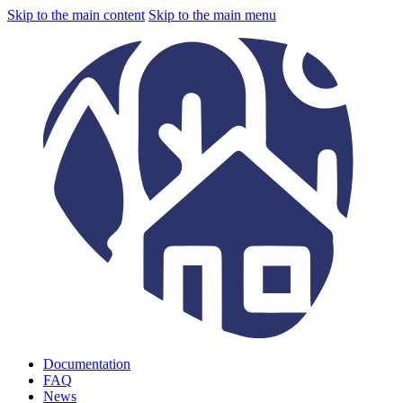
Skip to the main content
Skip to the main menu
Documentation
FAQ
News