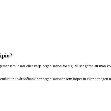
ipio?
gemensam insats eller varje organisation för sig. Vi ser gärna att man k
emålet in i vår idébank där organisationer som köper in eller har egen u