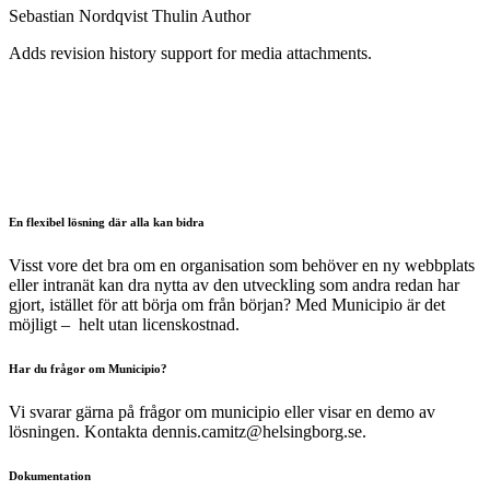
Sebastian Nordqvist Thulin
Author
Adds revision history support for media attachments.
En flexibel lösning där alla kan bidra
Visst vore det bra om en organisation som behöver en ny webbplats
eller intranät kan dra nytta av den utveckling som andra redan har
gjort, istället för att börja om från början? Med Municipio är det
möjligt – helt utan licenskostnad.
Har du frågor om Municipio?
Vi svarar gärna på frågor om municipio eller visar en demo av
lösningen. Kontakta dennis.camitz@helsingborg.se.
Dokumentation