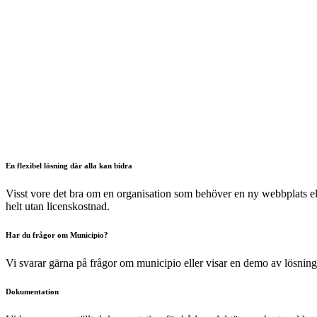
En flexibel lösning där alla kan bidra
Visst vore det bra om en organisation som behöver en ny webbplats elle
helt utan licenskostnad.
Har du frågor om Municipio?
Vi svarar gärna på frågor om municipio eller visar en demo av lösni
Dokumentation