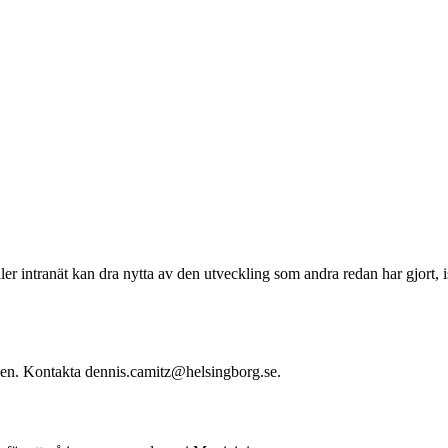
r intranät kan dra nytta av den utveckling som andra redan har gjort, i
ngen. Kontakta dennis.camitz@helsingborg.se.