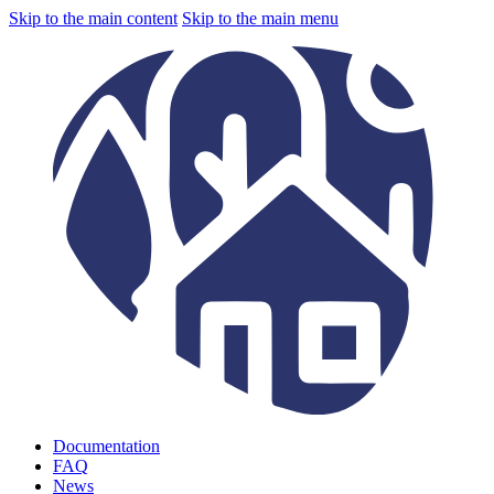
Skip to the main content
Skip to the main menu
Documentation
FAQ
News