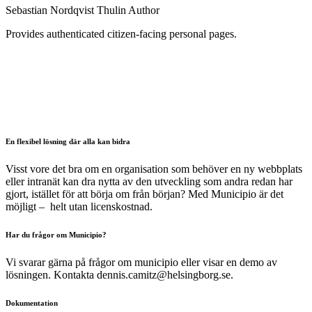
Sebastian Nordqvist Thulin
Author
Provides authenticated citizen-facing personal pages.
En flexibel lösning där alla kan bidra
Visst vore det bra om en organisation som behöver en ny webbplats
eller intranät kan dra nytta av den utveckling som andra redan har
gjort, istället för att börja om från början? Med Municipio är det
möjligt – helt utan licenskostnad.
Har du frågor om Municipio?
Vi svarar gärna på frågor om municipio eller visar en demo av
lösningen. Kontakta dennis.camitz@helsingborg.se.
Dokumentation