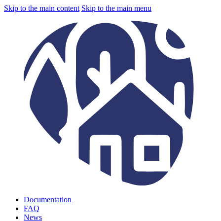
Skip to the main content
Skip to the main menu
Documentation
FAQ
News