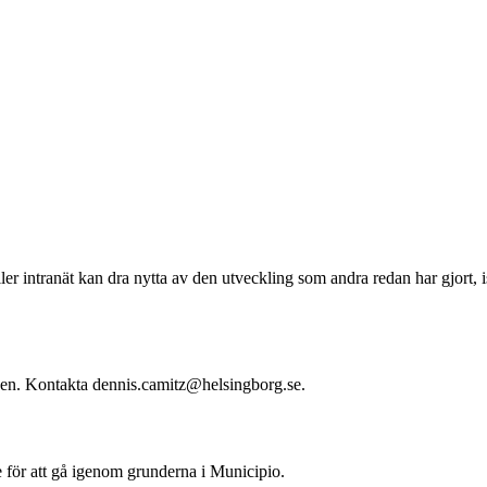
r intranät kan dra nytta av den utveckling som andra redan har gjort, i
ngen. Kontakta dennis.camitz@helsingborg.se.
 för att gå igenom grunderna i Municipio.