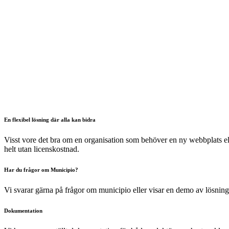
En flexibel lösning där alla kan bidra
Visst vore det bra om en organisation som behöver en ny webbplats elle
helt utan licenskostnad.
Har du frågor om Municipio?
Vi svarar gärna på frågor om municipio eller visar en demo av lösni
Dokumentation