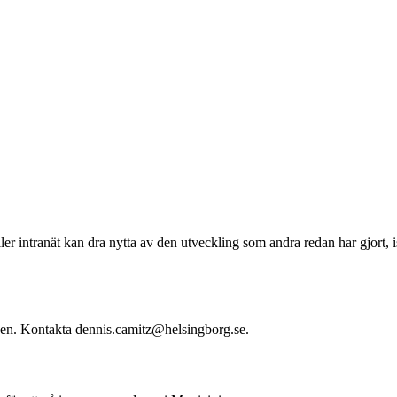
r intranät kan dra nytta av den utveckling som andra redan har gjort, i
ngen. Kontakta dennis.camitz@helsingborg.se.