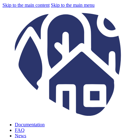
Skip to the main content
Skip to the main menu
Documentation
FAQ
News