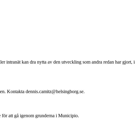
r intranät kan dra nytta av den utveckling som andra redan har gjort, i
ngen. Kontakta dennis.camitz@helsingborg.se.
 för att gå igenom grunderna i Municipio.