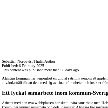
Sebastian Nordqvist Thulin
Author
Published:
6 February 2025
This content was published more than 60 days ago.
Alingsås kommun har genomfört en digital satsning genom att implem
användarträff för att dela med sig av sina erfarenheter och insikter från
Ett lyckat samarbete inom kommun-Sveri
Arbetet med den nya webbplatsen har skett i nära samarbete med Hels
kommuner kunnat samarbeta och dela lösningar. Alingsås har inspirera