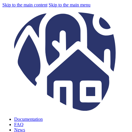
Skip to the main content
Skip to the main menu
Documentation
FAQ
News