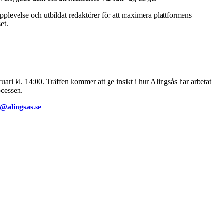
plevelse och utbildat redaktörer för att maximera plattformens
et.
ari kl. 14:00. Träffen kommer att ge insikt i hur Alingsås har arbetat
ocessen.
n@alingsas.se
.