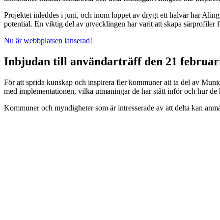
Projektet inleddes i juni, och inom loppet av drygt ett halvår har A
potential. En viktig del av utvecklingen har varit att skapa särprofil
Nu är webbplatsen lanserad!
Inbjudan till användarträff den 21 februar
För att sprida kunskap och inspirera fler kommuner att ta del av Munic
med implementationen, vilka utmaningar de har stått inför och hur de
Kommuner och myndigheter som är intresserade av att delta kan anmä