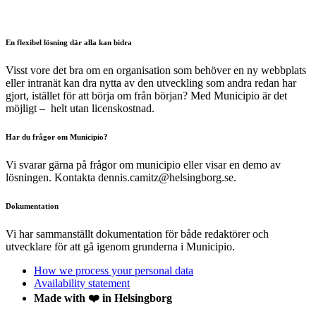
En flexibel lösning där alla kan bidra
Visst vore det bra om en organisation som behöver en ny webbplats
eller intranät kan dra nytta av den utveckling som andra redan har
gjort, istället för att börja om från början? Med Municipio är det
möjligt – helt utan licenskostnad.
Har du frågor om Municipio?
Vi svarar gärna på frågor om municipio eller visar en demo av
lösningen. Kontakta dennis.camitz@helsingborg.se.
Dokumentation
Vi har sammanställt dokumentation för både redaktörer och
utvecklare för att gå igenom grunderna i Municipio.
How we process your personal data
Availability statement
Made with ❤️ in Helsingborg