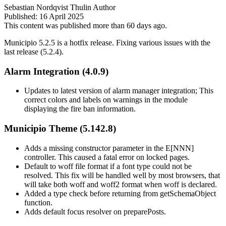
Sebastian Nordqvist Thulin
Author
Published:
16 April 2025
This content was published more than 60 days ago.
Municipio 5.2.5 is a hotfix release. Fixing various issues with the
last release (5.2.4).
Alarm Integration (4.0.9)
Updates to latest version of alarm manager integration; This
correct colors and labels on warnings in the module
displaying the fire ban information.
Municipio Theme (5.142.8)
Adds a missing constructor parameter in the E[NNN]
controller. This caused a fatal error on locked pages.
Default to woff file format if a font type could not be
resolved. This fix will be handled well by most browsers, that
will take both woff and woff2 format when woff is declared.
Added a type check before returning from getSchemaObject
function.
Adds default focus resolver on preparePosts.